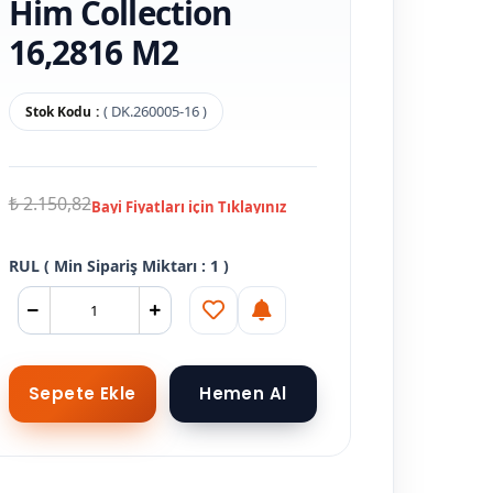
Him Collection
16,2816 M2
( DK.260005-16 )
Stok Kodu
₺ 2.150,82
RUL ( Min Sipariş Miktarı : 1 )