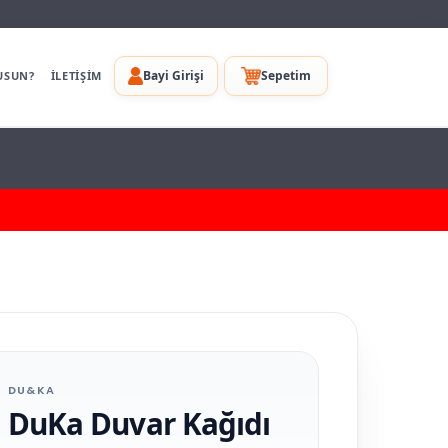
Bayi Girişi
Sepetim
USUN?
İLETİŞİM
DU&KA
DuKa Duvar Kağıdı