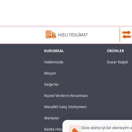
KURUMSAL
ÜRÜNLER
Hakkımızda
Duvar Kağıdı
Misyon
Değerler
Kişisel Verilerin Korunması
Mesafeli Satış Sözleşmesi
Markalar
Size daha iyi bir deneyim s
Banka Hesaplarımız