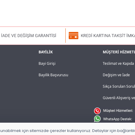
BAYİLİK
MÜŞTERİ HİZMET
Bayi Girişi
Teslimat ve Kapıd
Bayilik Başvurusu
Değişim ve İade
Sıkça Sorulan Soru
Güvenli Alışveriş 
unabilmek için sitemizde çerezler kullanıyoruz. Detaylar için bağlantılar