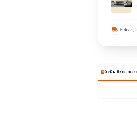
Hızlı ve gü
ÜRÜN ÖZELLIKLE