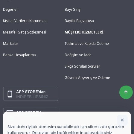
Değerler
Bayi Girişi
Kişisel Verilerin Korunması
Bayilik Başvurusu
Mesafeli Satış Sözleşmesi
MÜŞTERİ HİZMETLERİ
Markalar
Teslimat ve Kapıda Ödeme
Banka Hesaplarımız
Değişim ve İade
Sıkça Sorulan Sorular
Güvenli Alışveriş ve Ödeme
×
Size daha iyi bir deneyim sunabilmek için sitemizde çerezler
kullanıyoruz. Detaylar için bağlantıları inceleyebilirsiniz.