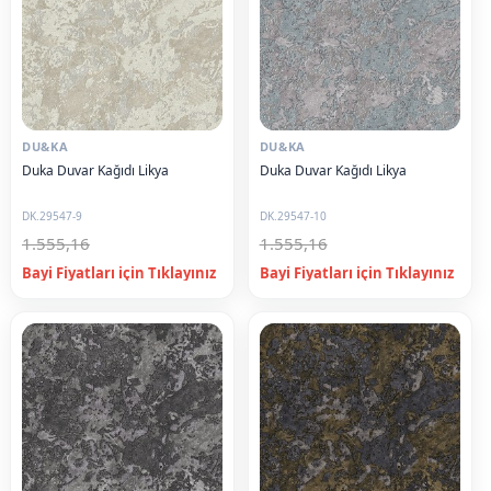
DU&KA
DU&KA
Duka Duvar Kağıdı Likya
Duka Duvar Kağıdı Likya
DK.29547-9
DK.29547-10
1.555,16
1.555,16