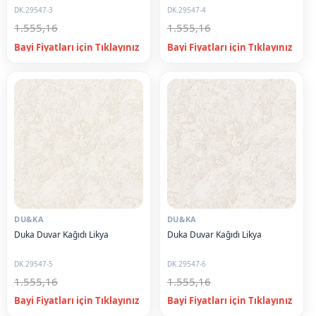
DK.29547-3
DK.29547-4
1.555,16
1.555,16
DU&KA
DU&KA
Duka Duvar Kağıdı Likya
Duka Duvar Kağıdı Likya
DK.29547-5
DK.29547-6
1.555,16
1.555,16