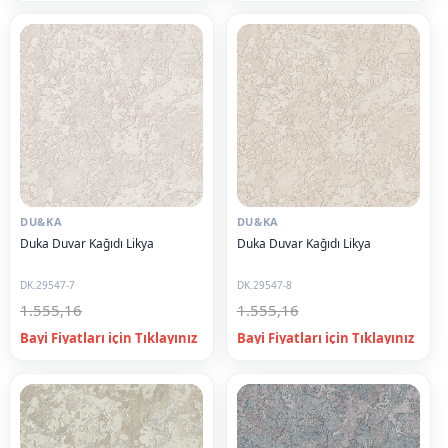
DU&KA
DU&KA
Duka Duvar Kağıdı Likya
Duka Duvar Kağıdı Likya
DK.29547-7
DK.29547-8
1.555,16
1.555,16