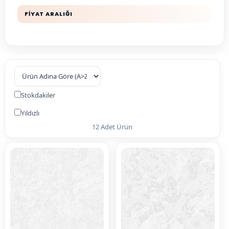
FİYAT ARALIĞI
Stokdakiler
Yıldızlı
12 Adet Ürün