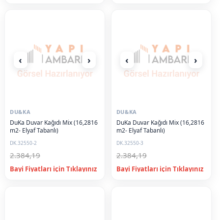
‹
›
‹
›
DU&KA
DU&KA
DuKa Duvar Kağıdı Mix (16,2816
DuKa Duvar Kağıdı Mix (16,2816
m2- Elyaf Tabanlı)
m2- Elyaf Tabanlı)
DK.32550-2
DK.32550-3
2.384,19
2.384,19