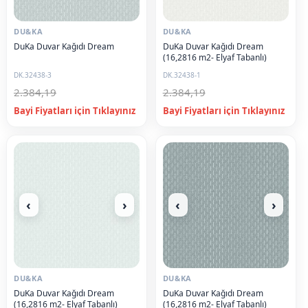
DU&KA
DU&KA
DuKa Duvar Kağıdı Dream
DuKa Duvar Kağıdı Dream
(16,2816 m2- Elyaf Tabanlı)
DK.32438-3
DK.32438-1
2.384,19
2.384,19
‹
›
‹
›
DU&KA
DU&KA
DuKa Duvar Kağıdı Dream
DuKa Duvar Kağıdı Dream
(16,2816 m2- Elyaf Tabanlı)
(16,2816 m2- Elyaf Tabanlı)