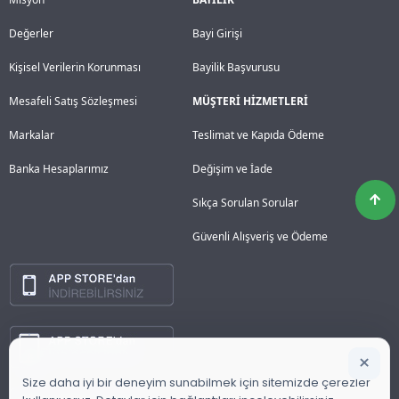
Değerler
Bayi Girişi
Kişisel Verilerin Korunması
Bayilik Başvurusu
Mesafeli Satış Sözleşmesi
MÜŞTERİ HİZMETLERİ
Markalar
Teslimat ve Kapıda Ödeme
Banka Hesaplarımız
Değişim ve İade
Sıkça Sorulan Sorular
Güvenli Alışveriş ve Ödeme
×
Size daha iyi bir deneyim sunabilmek için sitemizde çerezler