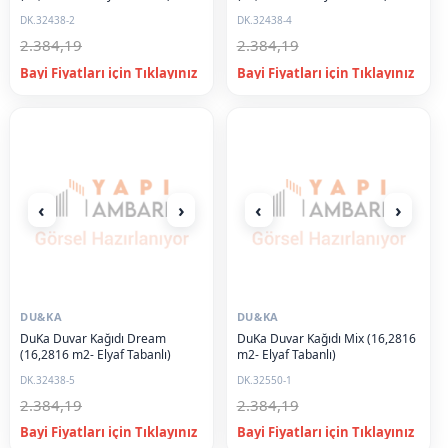
DK.32438-2
DK.32438-4
2.384,19
2.384,19
‹
›
‹
›
DU&KA
DU&KA
DuKa Duvar Kağıdı Dream
DuKa Duvar Kağıdı Mix (16,2816
(16,2816 m2- Elyaf Tabanlı)
m2- Elyaf Tabanlı)
DK.32438-5
DK.32550-1
2.384,19
2.384,19