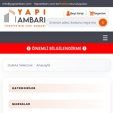
info@yapiambari.com
Yapıambarı.com bir
Evdema
kuruluşudur.
Bayi Girişi
Sepetim
ÖNEMLİ BİLGİLENDİRME
Du&Ka Selective
Anasayfa
KATEGORİLER
MARKALAR