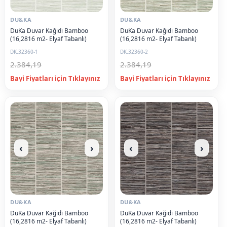
DU&KA
DU&KA
DuKa Duvar Kağıdı Bamboo
DuKa Duvar Kağıdı Bamboo
(16,2816 m2- Elyaf Tabanlı)
(16,2816 m2- Elyaf Tabanlı)
DK.32360-1
DK.32360-2
2.384,19
2.384,19
‹
›
‹
›
DU&KA
DU&KA
DuKa Duvar Kağıdı Bamboo
DuKa Duvar Kağıdı Bamboo
(16,2816 m2- Elyaf Tabanlı)
(16,2816 m2- Elyaf Tabanlı)