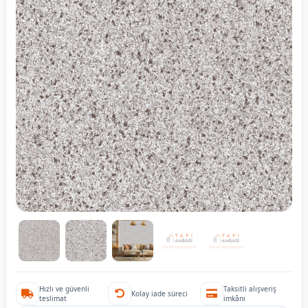
Hızlı ve güvenli
Taksitli alışveriş
Kolay iade süreci
teslimat
imkânı