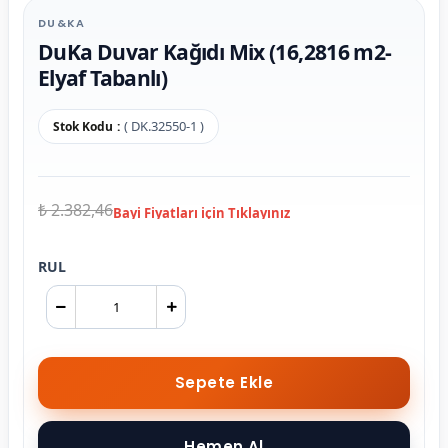
DU&KA
DuKa Duvar Kağıdı Mix (16,2816 m2-
Elyaf Tabanlı)
( DK.32550-1 )
Stok Kodu
₺ 2.382,46
RUL