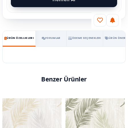
ÜRÜN ÖZELLIKLERI
YORUMLAR
ÖDEME SEÇENEKLERI
ÜRÜN ÖNERIL
Benzer Ürünler