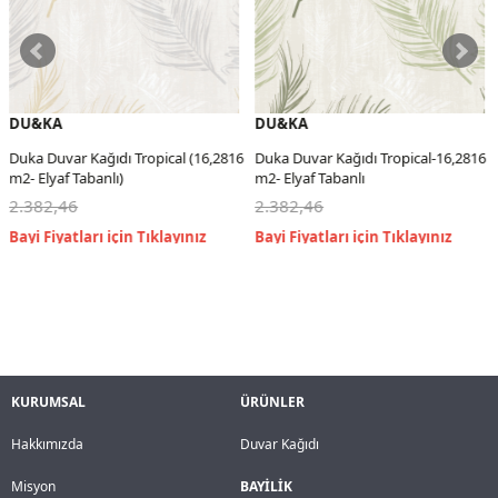
DU&KA
DU&KA
Duka Duvar Kağıdı Tropical (16,2816
Duka Duvar Kağıdı Tropical-16,2816
m2- Elyaf Tabanlı)
m2- Elyaf Tabanlı
2.382,46
2.382,46
KURUMSAL
ÜRÜNLER
Hakkımızda
Duvar Kağıdı
Misyon
BAYİLİK