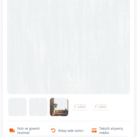
Hızlı ve güvenli
Taksitli alışveriş
Kolay iade süreci
teslimat
imkânı