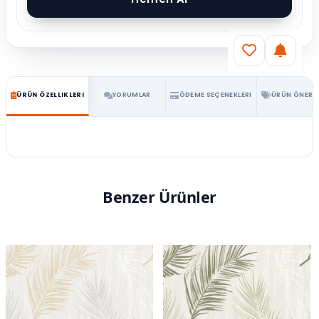
ÜRÜN ÖZELLIKLERI
YORUMLAR
ÖDEME SEÇENEKLERI
ÜRÜN ÖNERIL
Benzer Ürünler