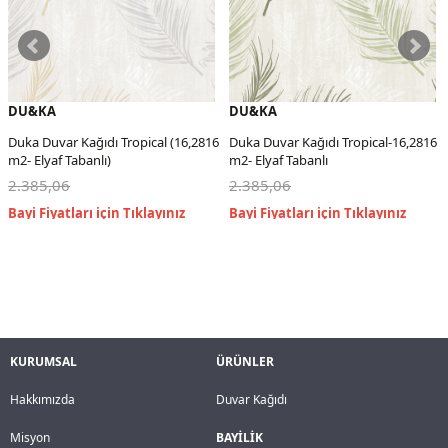
DU&KA
DU&KA
Duka Duvar Kağıdı Tropical (16,2816
Duka Duvar Kağıdı Tropical-16,2816
m2- Elyaf Tabanlı)
m2- Elyaf Tabanlı
2.385,06
2.385,06
KURUMSAL
ÜRÜNLER
Hakkımızda
Duvar Kağıdı
Misyon
BAYİLİK