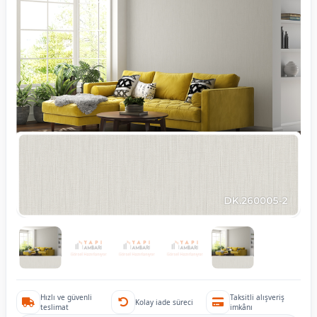
Hızlı ve güvenli
Taksitli alışveriş
Kolay iade süreci
teslimat
imkânı