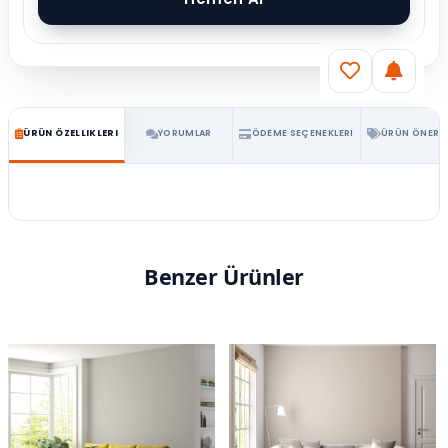
ÜRÜN ÖZELLIKLERI
YORUMLAR
ÖDEME SEÇENEKLERI
ÜRÜN ÖNERIL
Benzer Ürünler