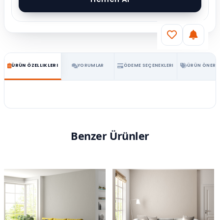
ÜRÜN ÖZELLIKLERI
YORUMLAR
ÖDEME SEÇENEKLERI
ÜRÜN ÖNERIL
Benzer Ürünler