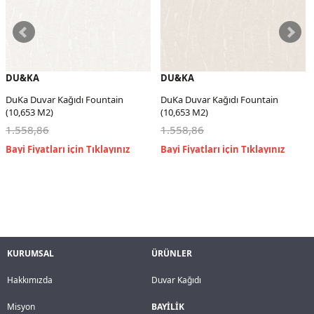
DU&KA
DU&KA
DuKa Duvar Kağıdı Fountain
DuKa Duvar Kağıdı Fountain
(10,653 M2)
(10,653 M2)
1.558,86
1.558,86
KURUMSAL
ÜRÜNLER
Hakkımızda
Duvar Kağıdı
Misyon
BAYİLİK