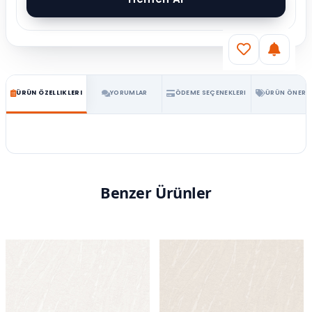
ÜRÜN ÖZELLIKLERI
YORUMLAR
ÖDEME SEÇENEKLERI
ÜRÜN ÖNERIL
Benzer Ürünler