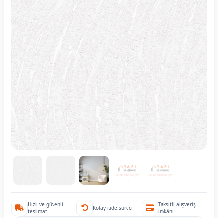
Hızlı ve güvenli
Taksitli alışveriş
Kolay iade süreci
teslimat
imkânı