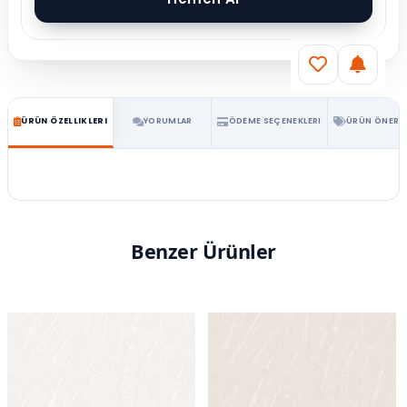
ÜRÜN ÖZELLIKLERI
YORUMLAR
ÖDEME SEÇENEKLERI
ÜRÜN ÖNERIL
Benzer Ürünler