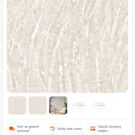
Hızlı ve güvenli
Taksitli alışveriş
Kolay iade süreci
teslimat
imkânı