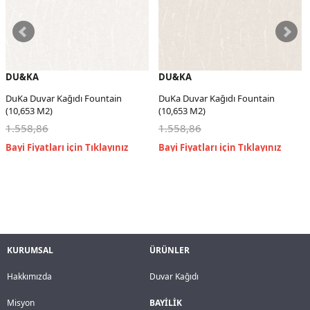
DU&KA
DU&KA
DuKa Duvar Kağıdı Fountain
DuKa Duvar Kağıdı Fountain
(10,653 M2)
(10,653 M2)
1.558,86
1.558,86
KURUMSAL
ÜRÜNLER
Hakkımızda
Duvar Kağıdı
Misyon
BAYİLİK