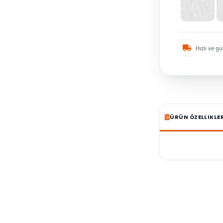
Hızlı ve gü
ÜRÜN ÖZELLIKLE