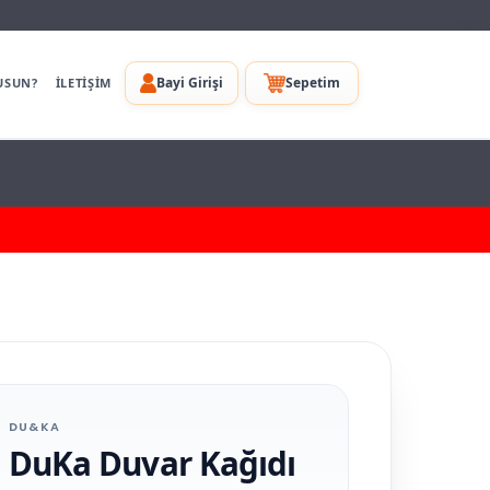
Bayi Girişi
Sepetim
USUN?
İLETİŞİM
DU&KA
DuKa Duvar Kağıdı