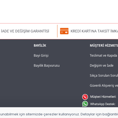
BAYİLİK
MÜŞTERİ HİZMET
Bayi Girişi
Teslimat ve Kapıd
Bayilik Başvurusu
Değişim ve İade
Sıkça Sorulan Soru
Güvenli Alışveriş 
unabilmek için sitemizde çerezler kullanıyoruz. Detaylar için bağlantılar