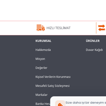
KURUMSAL
ÜRÜNLER
Hakkımızda
Duvar Kağıdı
Misyon
Değerler
Kişisel Verilerin Korunması
Mesafeli Satış Sözleşmesi
Markalar
Size daha iyi bir deneyim s
Banka Hesaplarımız