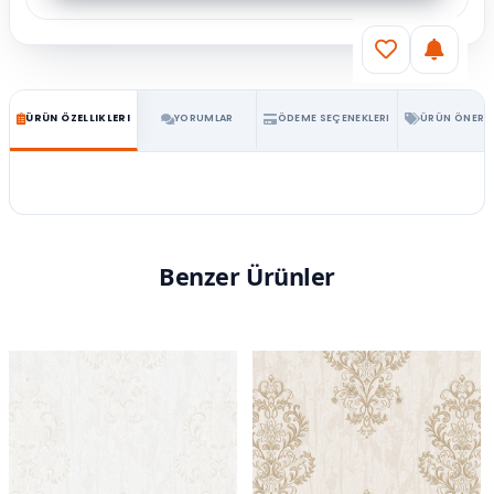
ÜRÜN ÖZELLIKLERI
YORUMLAR
ÖDEME SEÇENEKLERI
ÜRÜN ÖNERIL
Benzer Ürünler