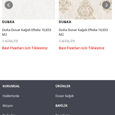
DU&KA
DU&KA
DuKa Duvar Kağıdı Eftelia 10,653
DuKa Duvar Kağıdı Eftelia 10,653
M2
M2
1.670,79
1.670,79
KURUMSAL
ÜRÜNLER
Hakkımızda
Duvar Kağıdı
Misyon
BAYİLİK