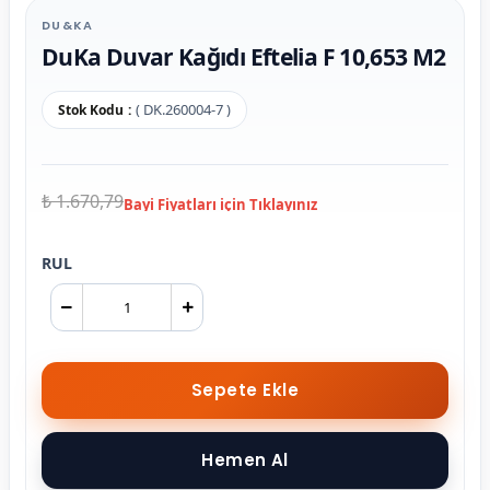
DU&KA
DuKa Duvar Kağıdı Eftelia F 10,653 M2
( DK.260004-7 )
Stok Kodu
₺ 1.670,79
RUL