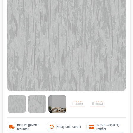
Hızlı ve güvenli
Taksitli alışveriş
Kolay iade süreci
teslimat
imkânı