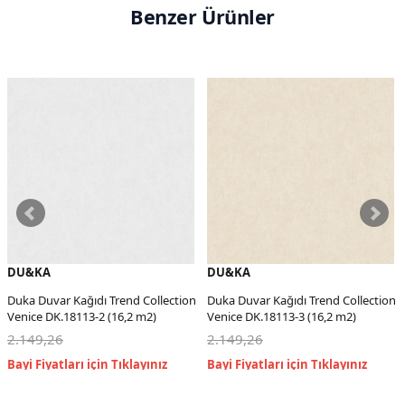
Benzer Ürünler
DU&KA
DU&KA
Duka Duvar Kağıdı Trend Collection
Duka Duvar Kağıdı Trend Collection
Venice DK.18113-2 (16,2 m2)
Venice DK.18113-3 (16,2 m2)
2.149,26
2.149,26