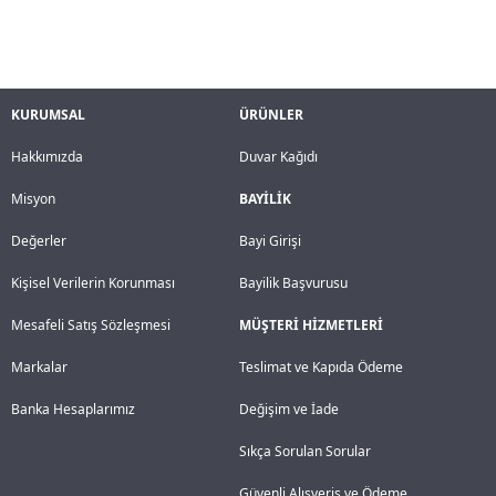
KURUMSAL
ÜRÜNLER
Hakkımızda
Duvar Kağıdı
Misyon
BAYİLİK
Değerler
Bayi Girişi
Kişisel Verilerin Korunması
Bayilik Başvurusu
Mesafeli Satış Sözleşmesi
MÜŞTERİ HİZMETLERİ
Markalar
Teslimat ve Kapıda Ödeme
Banka Hesaplarımız
Değişim ve İade
Sıkça Sorulan Sorular
Güvenli Alışveriş ve Ödeme