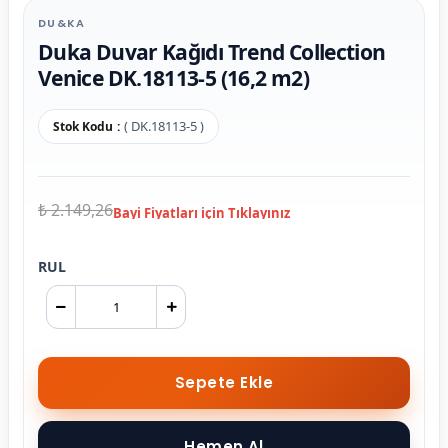
DU&KA
Duka Duvar Kağıdı Trend Collection
Venice DK.18113-5 (16,2 m2)
( DK.18113-5 )
Stok Kodu
₺ 2.149,26
RUL