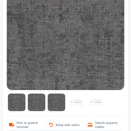
Hızlı ve güvenli
Taksitli alışveriş
Kolay iade süreci
teslimat
imkânı