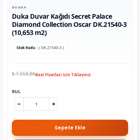
DU&KA
Duka Duvar Kağıdı Secret Palace
Diamond Collection Oscar DK.21540-3
(10,653 m2)
( DK.21540-3 )
Stok Kodu
₺ 1.558,86
RUL