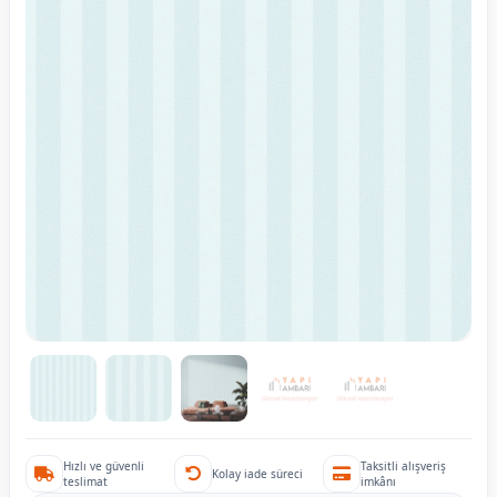
Hızlı ve güvenli
Taksitli alışveriş
Kolay iade süreci
teslimat
imkânı