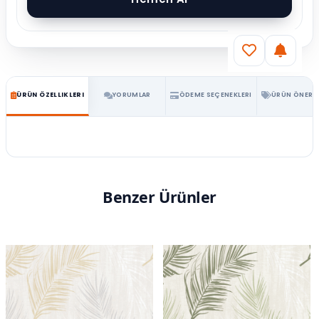
ÜRÜN ÖZELLIKLERI
YORUMLAR
ÖDEME SEÇENEKLERI
ÜRÜN ÖNERIL
Benzer Ürünler