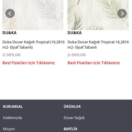
DU&KA
DU&KA
Duka Duvar Kağıdı Tropical (16,2816
Duka Duvar Kağıdı Tropical-16,2816
m2- Elyaf Tabanlı)
m2- Elyaf Tabanlı
2.385,06
2.385,06
KURUMSAL
ÜRÜNLER
Hakkımızda
Duvar Kağıdı
Misyon
BAYİLİK