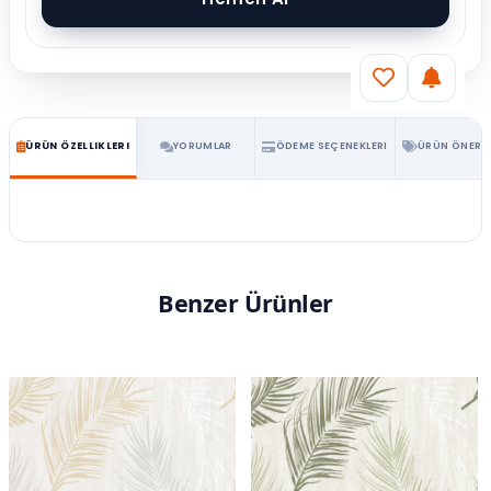
ÜRÜN ÖZELLIKLERI
YORUMLAR
ÖDEME SEÇENEKLERI
ÜRÜN ÖNERIL
Benzer Ürünler