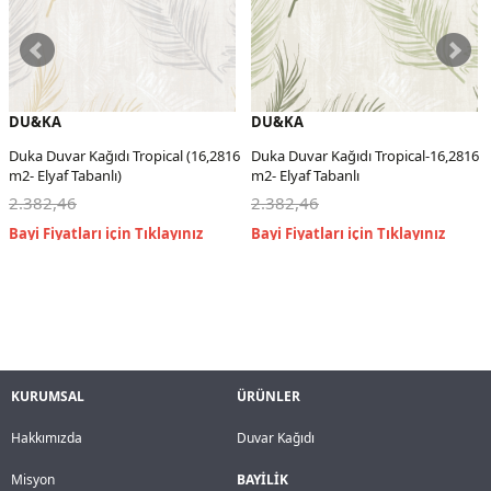
DU&KA
DU&KA
Duka Duvar Kağıdı Tropical (16,2816
Duka Duvar Kağıdı Tropical-16,2816
m2- Elyaf Tabanlı)
m2- Elyaf Tabanlı
2.382,46
2.382,46
KURUMSAL
ÜRÜNLER
Hakkımızda
Duvar Kağıdı
Misyon
BAYİLİK