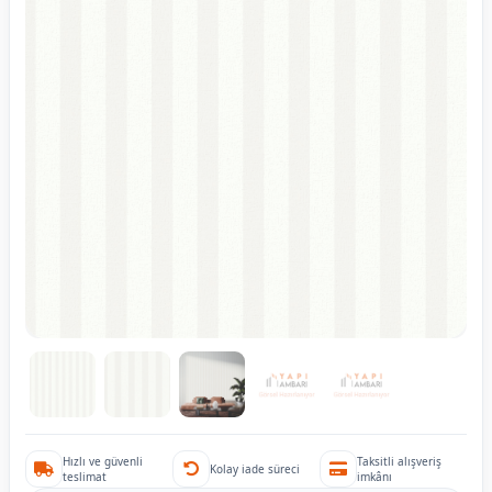
Hızlı ve güvenli
Taksitli alışveriş
Kolay iade süreci
teslimat
imkânı