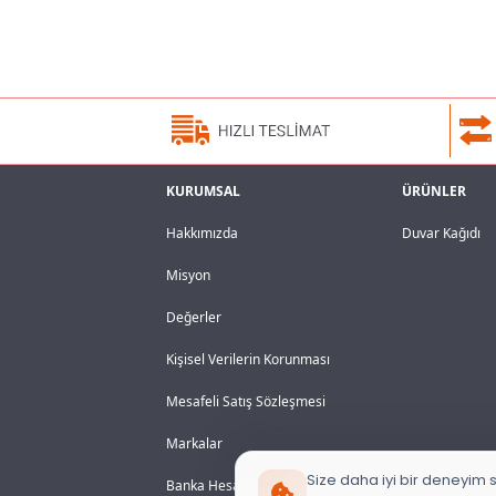
KURUMSAL
ÜRÜNLER
Hakkımızda
Duvar Kağıdı
Misyon
Değerler
Kişisel Verilerin Korunması
Mesafeli Satış Sözleşmesi
Markalar
Size daha iyi bir deneyim s
Banka Hesaplarımız