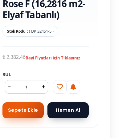
Rose F (16,2816 m2-
Elyaf Tabanlı)
( DK.32451-5 )
Stok Kodu
₺ 2.382,46
RUL