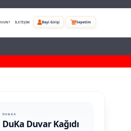
Bayi Girişi
Sepetim
USUN?
İLETİŞİM
DU&KA
DuKa Duvar Kağıdı