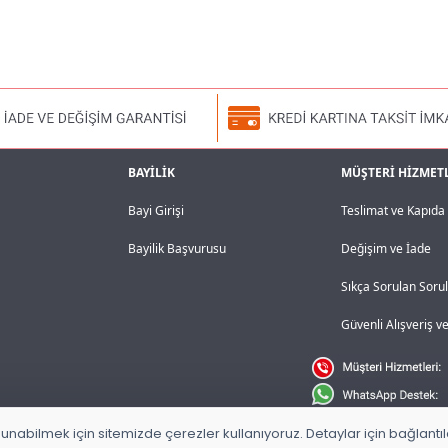
BAYİLİK
MÜŞTERİ HİZMET
Bayi Girişi
Teslimat ve Kapıd
Bayilik Başvurusu
Değişim ve İade
Sıkça Sorulan Soru
Güvenli Alışveriş 
unabilmek için sitemizde çerezler kullanıyoruz. Detaylar için bağlantılar