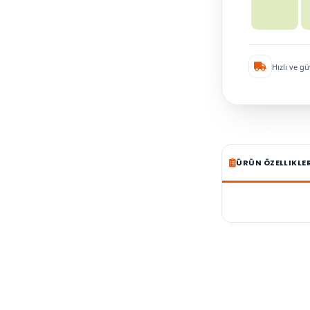
Hızlı ve gü
ÜRÜN ÖZELLIKLE