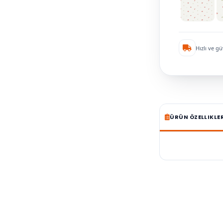
Hızlı ve gü
ÜRÜN ÖZELLIKLE