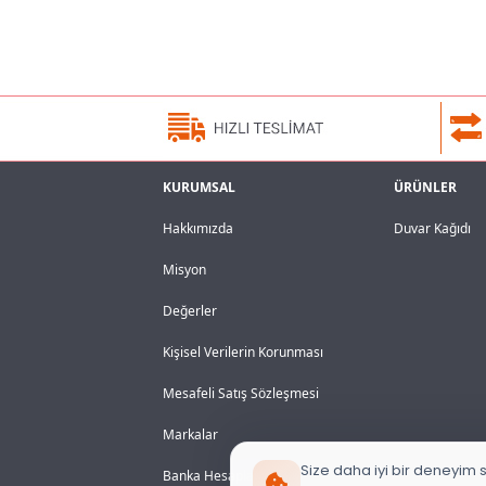
KURUMSAL
ÜRÜNLER
Hakkımızda
Duvar Kağıdı
Misyon
Değerler
Kişisel Verilerin Korunması
Mesafeli Satış Sözleşmesi
Markalar
Size daha iyi bir deneyim s
Banka Hesaplarımız