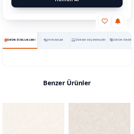
ÜRÜN ÖZELLIKLERI
YORUMLAR
ÖDEME SEÇENEKLERI
ÜRÜN ÖNERIL
Benzer Ürünler