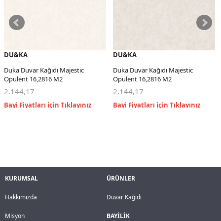
DU&KA
DU&KA
Duka Duvar Kağıdı Majestic
Duka Duvar Kağıdı Majestic
Opulent 16,2816 M2
Opulent 16,2816 M2
2.144,17
2.144,17
KURUMSAL
ÜRÜNLER
Hakkımızda
Duvar Kağıdı
Misyon
BAYİLİK