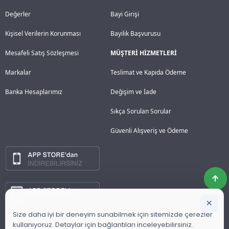
Değerler
Bayi Girişi
Kişisel Verilerin Korunması
Bayilik Başvurusu
Mesafeli Satış Sözleşmesi
MÜŞTERİ HİZMETLERİ
Markalar
Teslimat ve Kapıda Ödeme
Banka Hesaplarımız
Değişim ve İade
Sıkça Sorulan Sorular
Güvenli Alışveriş ve Ödeme
×
Size daha iyi bir deneyim sunabilmek için sitemizde çerezler
kullanıyoruz. Detaylar için bağlantıları inceleyebilirsiniz.