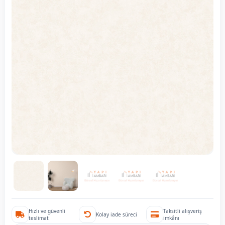
Hızlı ve güvenli
Taksitli alışveriş
Kolay iade süreci
teslimat
imkânı