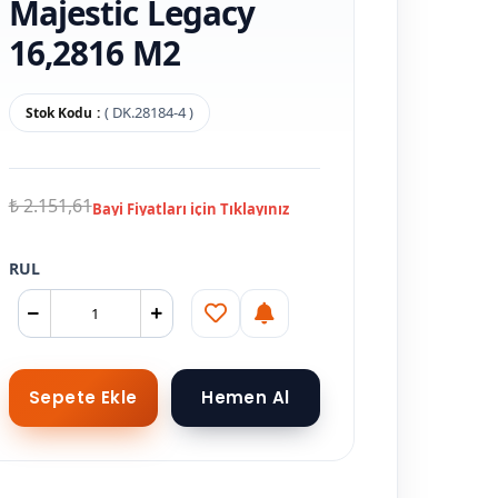
Majestic Legacy
16,2816 M2
( DK.28184-4 )
Stok Kodu
₺ 2.151,61
RUL