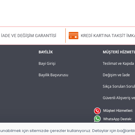
BAYİLİK
MÜŞTERİ HİZMET
Bayi Girişi
Teslimat ve Kapıd
Bayilik Başvurusu
Değişim ve İade
Sıkça Sorulan Soru
Güvenli Alışveriş 
unabilmek için sitemizde çerezler kullanıyoruz. Detaylar için bağlantılar