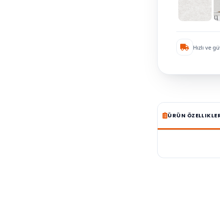
Hızlı ve gü
ÜRÜN ÖZELLIKLE