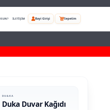
Bayi Girişi
Sepetim
USUN?
İLETİŞİM
DU&KA
Duka Duvar Kağıdı