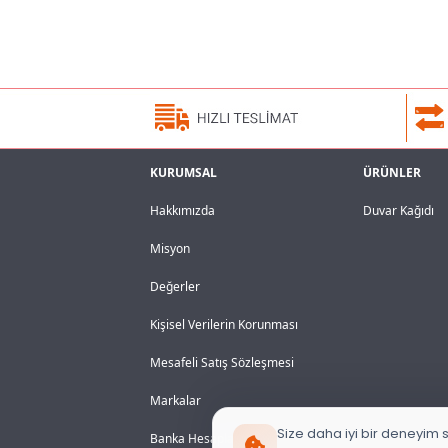
KURUMSAL
ÜRÜNLER
Hakkımızda
Duvar Kağıdı
Misyon
Değerler
Kişisel Verilerin Korunması
Mesafeli Satış Sözleşmesi
Markalar
Size daha iyi bir deneyim s
Banka Hesaplarımız