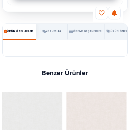
ÜRÜN ÖZELLIKLERI
YORUMLAR
ÖDEME SEÇENEKLERI
ÜRÜN ÖNERIL
Benzer Ürünler