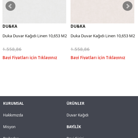
DU&KA
DU&KA
Duka Duvar Kağıdı Linen 10,653 M2
Duka Duvar Kağıdı Linen 10,653 M2
1.558,86
1.558,86
KURUMSAL
ÜRÜNLER
Hakkımızda
Duvar Kağıdı
Misyon
BAYİLİK