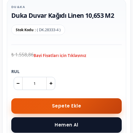
DU&KA
Duka Duvar Kağıdı Linen 10,653 M2
( DK.28333-4 )
Stok Kodu
₺ 1.558,86
RUL