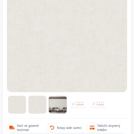
Hızlı ve güvenli
Taksitli alışveriş
Kolay iade süreci
teslimat
imkânı