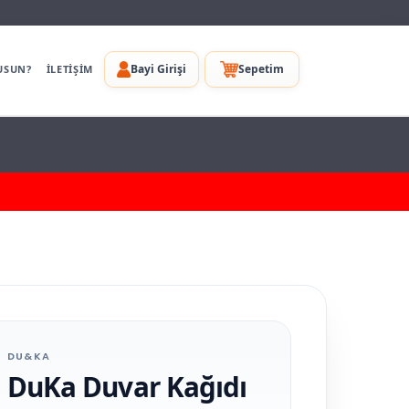
Bayi Girişi
Sepetim
USUN?
İLETİŞİM
DU&KA
DuKa Duvar Kağıdı