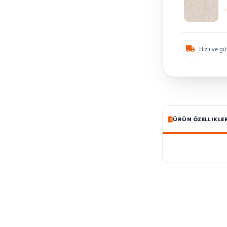
Hızlı ve gü
ÜRÜN ÖZELLIKLE