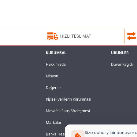
KURUMSAL
ÜRÜNLER
Hakkımızda
Duvar Kağıdı
Misyon
Değerler
Kişisel Verilerin Korunması
Mesafeli Satış Sözleşmesi
Markalar
Size daha iyi bir deneyim s
Banka Hesaplarımız