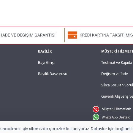
BAYİLİK
MÜŞTERİ HİZMET
Bayi Girişi
Teslimat ve Kapıd
Bayilik Başvurusu
Değişim ve İade
Sıkça Sorulan Soru
Güvenli Alışveriş 
unabilmek için sitemizde çerezler kullanıyoruz. Detaylar için bağlantılar