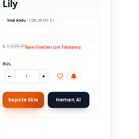
Lily
( DK.29101-3 )
Stok Kodu
₺ 1.559,99
RUL