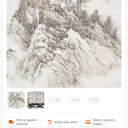
Hızlı ve güvenli
Taksitli alışveriş
Kolay iade süreci
teslimat
imkânı