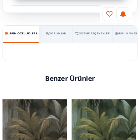
ÜRÜN ÖZELLIKLERI
YORUMLAR
ÖDEME SEÇENEKLERI
ÜRÜN ÖNERIL
Benzer Ürünler