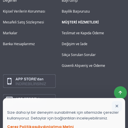
Değerler
Bayi Girişi
Kişisel Verilerin Korunması
Bayilik Başvurusu
Mesafeli Satış Sözleşmesi
MÜŞTERİ HİZMETLERİ
Markalar
Teslimat ve Kapıda Ödeme
Banka Hesaplarımız
Değişim ve İade
Sıkça Sorulan Sorular
Güvenli Alışveriş ve Ödeme
×
Size daha iyi bir deneyim sunabilmek için sitemizde çerezler
kullanıyoruz. Detaylar için bağlantıları inceleyebilirsiniz.
Çerez Politikası
Aydınlatma Metni