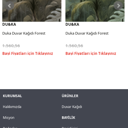
DU&KA
DU&KA
Duka Duvar Kağıdı Forest
Duka Duvar Kağıdı Forest
1.560,56
1.560,56
KURUMSAL
ÜRÜNLER
Hakkımızda
Duvar Kağıdı
Misyon
BAYİLİK