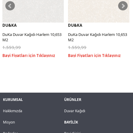
DU&KA
DU&KA
DuKa Duvar Kağıdı Harlem 10,653
DuKa Duvar Kağıdı Harlem 10,653
M2
M2
1.559,99
1.559,99
KURUMSAL
ÜRÜNLER
Hakkımızda
Duvar Kağıdı
Misyon
BAYİLİK