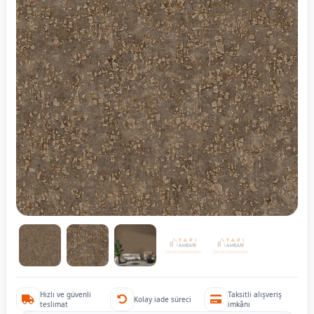
Hızlı ve güvenli
Taksitli alışveriş
Kolay iade süreci
teslimat
imkânı