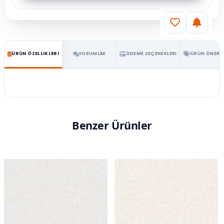
ÜRÜN ÖZELLIKLERI
YORUMLAR
ÖDEME SEÇENEKLERI
ÜRÜN ÖNERIL
Benzer Ürünler