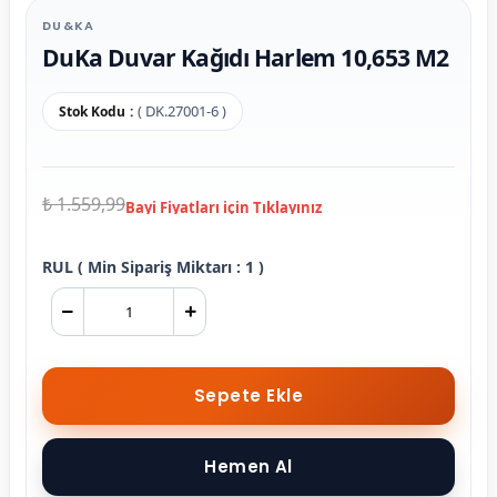
DU&KA
DuKa Duvar Kağıdı Harlem 10,653 M2
( DK.27001-6 )
Stok Kodu
₺ 1.559,99
RUL ( Min Sipariş Miktarı : 1 )