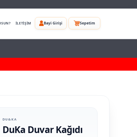
Bayi Girişi
Sepetim
USUN?
İLETİŞİM
DU&KA
DuKa Duvar Kağıdı