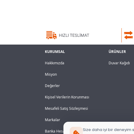
KURUMSAL
ÜRÜNLER
Hakkımızda
Duvar Kağıdı
Misyon
Değerler
Kişisel Verilerin Korunması
Mesafeli Satış Sözleşmesi
Markalar
Size daha iyi bir deneyim s
Banka Hesaplarımız