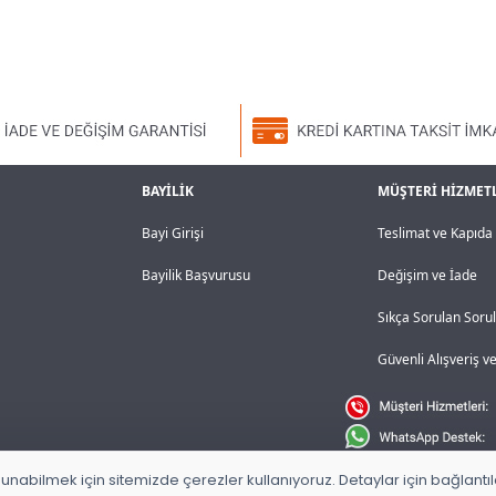
BAYİLİK
MÜŞTERİ HİZMET
Bayi Girişi
Teslimat ve Kapıd
Bayilik Başvurusu
Değişim ve İade
Sıkça Sorulan Soru
Güvenli Alışveriş 
unabilmek için sitemizde çerezler kullanıyoruz. Detaylar için bağlantılar