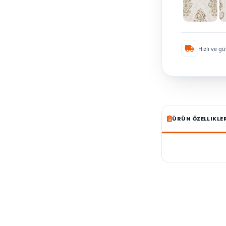
Hızlı ve gü
ÜRÜN ÖZELLIKLE