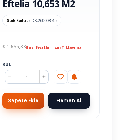
Eftelia 10,653 M2
( DK.260003-4 )
Stok Kodu
₺ 1.666,83
RUL