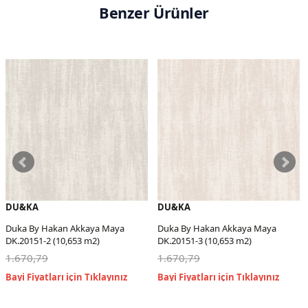
Benzer Ürünler
DU&KA
DU&KA
Duka By Hakan Akkaya Maya
Duka By Hakan Akkaya Maya
DK.20151-2 (10,653 m2)
DK.20151-3 (10,653 m2)
1.670,79
1.670,79