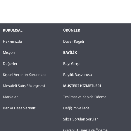
KURUMSAL
ÜRÜNLER
Hakkımızda
Duvar Kağıdı
Misyon
BAYİLİK
Değerler
Bayi Girişi
Kişisel Verilerin Korunması
Bayilik Başvurusu
Mesafeli Satış Sözleşmesi
MÜŞTERİ HİZMETLERİ
Markalar
Teslimat ve Kapıda Ödeme
Banka Hesaplarımız
Değişim ve İade
Sıkça Sorulan Sorular
Güvenli Alışveriş ve Ödeme