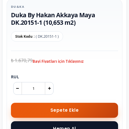
DU&KA
Duka By Hakan Akkaya Maya
DK.20151-1 (10,653 m2)
( DK.20151-1 )
Stok Kodu
₺ 1.670,79
RUL