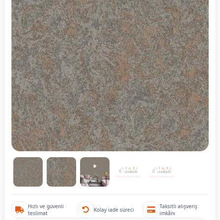
Hızlı ve güvenli
Taksitli alışveriş
Kolay iade süreci
teslimat
imkânı