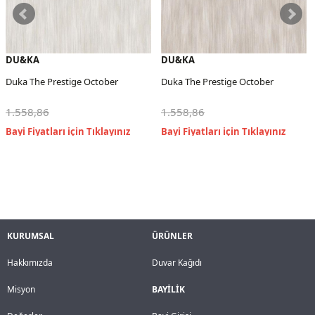
DU&KA
DU&KA
Duka The Prestige October
Duka The Prestige October
1.558,86
1.558,86
KURUMSAL
ÜRÜNLER
Hakkımızda
Duvar Kağıdı
Misyon
BAYİLİK