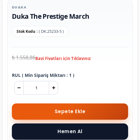
DU&KA
Duka The Prestige March
( DK.25233-5 )
Stok Kodu
₺ 1.558,86
RUL ( Min Sipariş Miktarı : 1 )