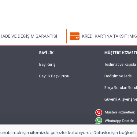
BAYİLİK
MÜŞTERİ HİZMET
Bayi Girişi
Teslimat ve Kapıd
Bayilik Başvurusu
Değişim ve İade
Sıkça Sorulan Soru
Güvenli Alışveriş 
unabilmek için sitemizde çerezler kullanıyoruz. Detaylar için bağlantılar