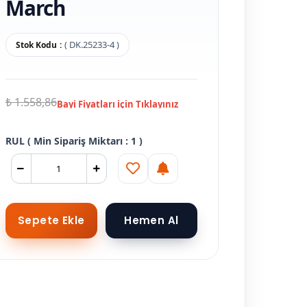
March
( DK.25233-4 )
Stok Kodu
₺ 1.558,86
RUL ( Min Sipariş Miktarı : 1 )