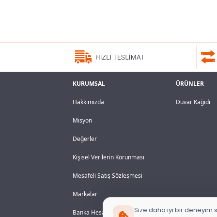
KURUMSAL
ÜRÜNLER
Hakkımızda
Duvar Kağıdı
Misyon
Değerler
Kişisel Verilerin Korunması
Mesafeli Satış Sözleşmesi
Markalar
Size daha iyi bir deneyim s
Banka Hesaplarımız