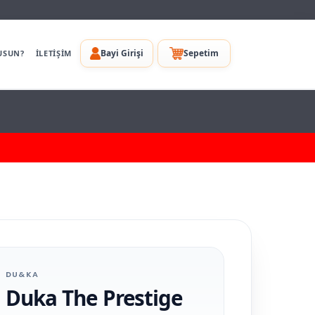
Bayi Girişi
Sepetim
USUN?
İLETİŞİM
DU&KA
Duka The Prestige