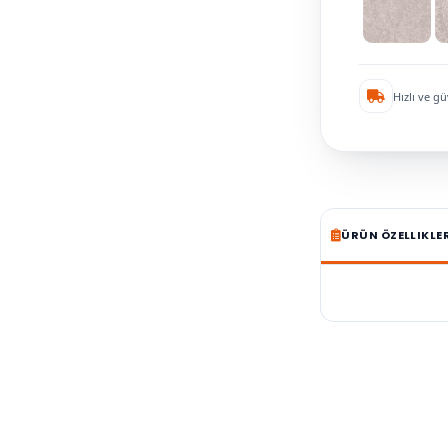
Hızlı ve gü
ÜRÜN ÖZELLIKLE