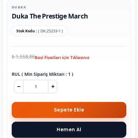
DU&KA
Duka The Prestige March
( DK.25233-1 )
Stok Kodu
₺ 1.558,86
RUL ( Min Sipariş Miktarı : 1 )