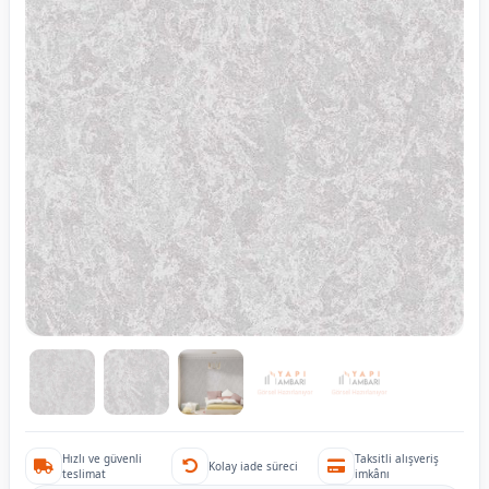
Hızlı ve güvenli
Taksitli alışveriş
Kolay iade süreci
teslimat
imkânı