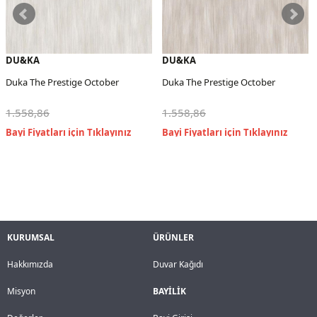
DU&KA
DU&KA
Duka The Prestige October
Duka The Prestige October
1.558,86
1.558,86
KURUMSAL
ÜRÜNLER
Hakkımızda
Duvar Kağıdı
Misyon
BAYİLİK