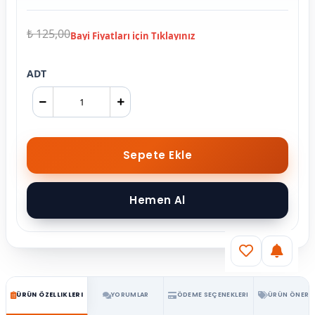
₺ 125,00
ADT
ÜRÜN ÖZELLIKLERI
YORUMLAR
ÖDEME SEÇENEKLERI
ÜRÜN ÖNERIL