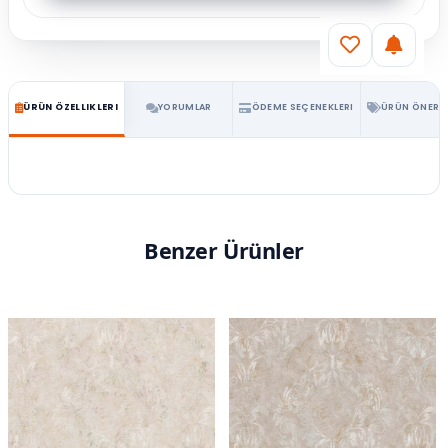
ÜRÜN ÖZELLIKLERI
YORUMLAR
ÖDEME SEÇENEKLERI
ÜRÜN ÖNERIL
Benzer Ürünler