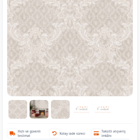
Hızlı ve güvenli
Taksitli alışveriş
Kolay iade süreci
teslimat
imkânı