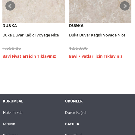
DU&KA
DU&KA
Duka Duvar Kağıdı Voyage Nice
Duka Duvar Kağıdı Voyage Nice
1.558,86
1.558,86
KURUMSAL
ÜRÜNLER
Hakkımızda
Duvar Kağıdı
Misyon
BAYİLİK