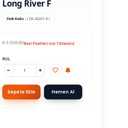
Long River F
( DK.30201-8 )
Stok Kodu
₺ 1.558,86
RUL