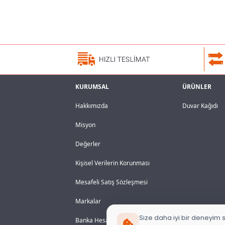
KURUMSAL
ÜRÜNLER
Hakkımızda
Duvar Kağıdı
Misyon
Değerler
Kişisel Verilerin Korunması
Mesafeli Satış Sözleşmesi
Markalar
Size daha iyi bir deneyim s
Banka Hesaplarımız