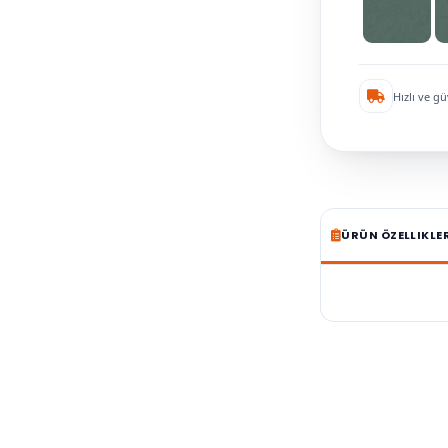
Hızlı ve gü
ÜRÜN ÖZELLIKLE