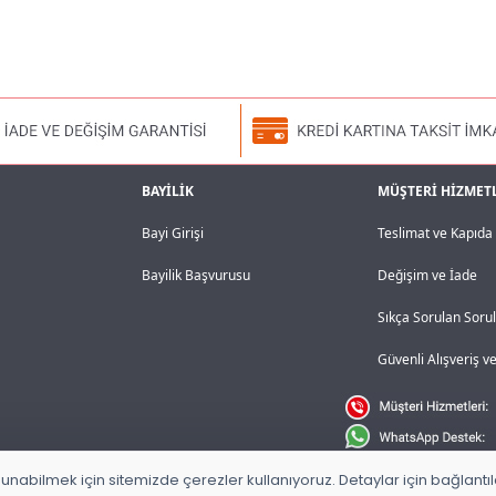
BAYİLİK
MÜŞTERİ HİZMET
Bayi Girişi
Teslimat ve Kapıd
Bayilik Başvurusu
Değişim ve İade
Sıkça Sorulan Soru
Güvenli Alışveriş 
unabilmek için sitemizde çerezler kullanıyoruz. Detaylar için bağlantılar