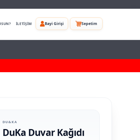
Bayi Girişi
Sepetim
USUN?
İLETİŞİM
DU&KA
DuKa Duvar Kağıdı