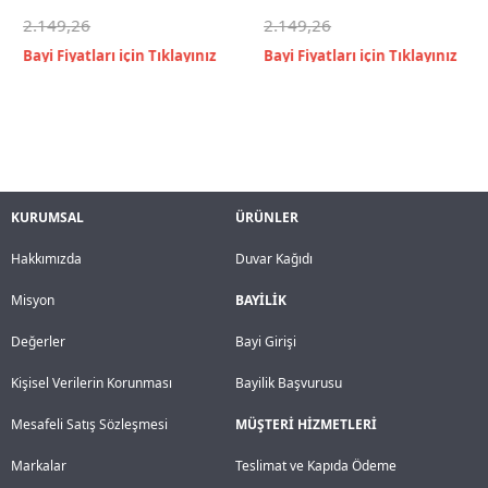
2.149,26
2.149,26
KURUMSAL
ÜRÜNLER
Hakkımızda
Duvar Kağıdı
Misyon
BAYİLİK
Değerler
Bayi Girişi
Kişisel Verilerin Korunması
Bayilik Başvurusu
Mesafeli Satış Sözleşmesi
MÜŞTERİ HİZMETLERİ
Markalar
Teslimat ve Kapıda Ödeme