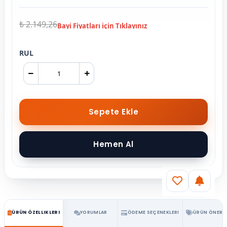
₺ 2.149,26
RUL
ÜRÜN ÖZELLIKLERI
YORUMLAR
ÖDEME SEÇENEKLERI
ÜRÜN ÖNERIL