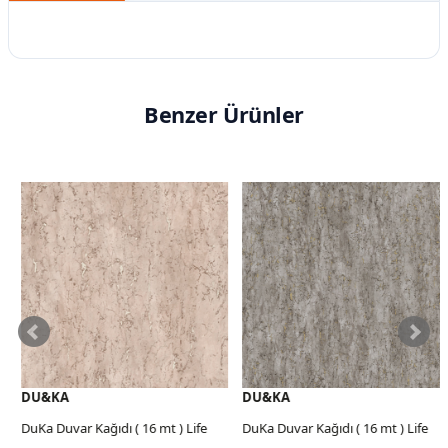
Benzer Ürünler
DU&KA
DU&KA
DuKa Duvar Kağıdı ( 16 mt ) Life
DuKa Duvar Kağıdı ( 16 mt ) Life