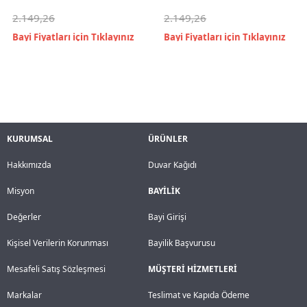
2.149,26
2.149,26
KURUMSAL
ÜRÜNLER
Hakkımızda
Duvar Kağıdı
Misyon
BAYİLİK
Değerler
Bayi Girişi
Kişisel Verilerin Korunması
Bayilik Başvurusu
Mesafeli Satış Sözleşmesi
MÜŞTERİ HİZMETLERİ
Markalar
Teslimat ve Kapıda Ödeme