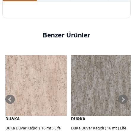
Benzer Ürünler
DU&KA
DU&KA
DuKa Duvar Kağıdı ( 16 mt ) Life
DuKa Duvar Kağıdı ( 16 mt ) Life