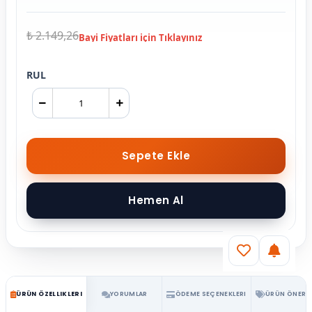
₺ 2.149,26
RUL
ÜRÜN ÖZELLIKLERI
YORUMLAR
ÖDEME SEÇENEKLERI
ÜRÜN ÖNERIL