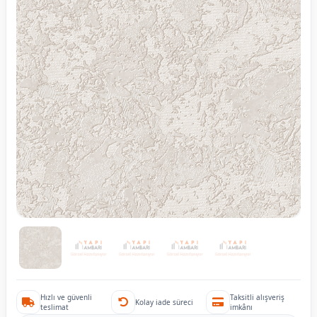
Hızlı ve güvenli
Taksitli alışveriş
Kolay iade süreci
teslimat
imkânı