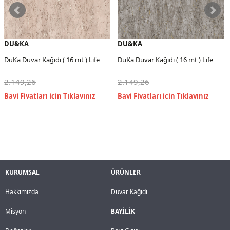
DU&KA
DU&KA
DuKa Duvar Kağıdı ( 16 mt ) Life
DuKa Duvar Kağıdı ( 16 mt ) Life
2.149,26
2.149,26
KURUMSAL
ÜRÜNLER
Hakkımızda
Duvar Kağıdı
Misyon
BAYİLİK