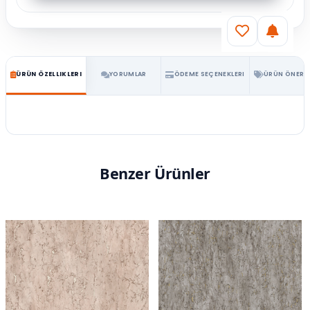
ÜRÜN ÖZELLIKLERI
YORUMLAR
ÖDEME SEÇENEKLERI
ÜRÜN ÖNERIL
Benzer Ürünler