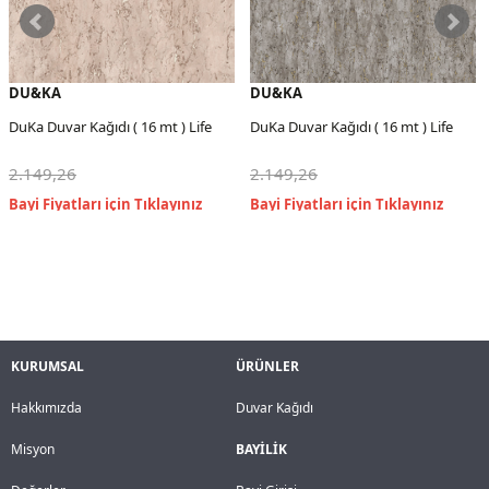
DU&KA
DU&KA
DuKa Duvar Kağıdı ( 16 mt ) Life
DuKa Duvar Kağıdı ( 16 mt ) Life
2.149,26
2.149,26
KURUMSAL
ÜRÜNLER
Hakkımızda
Duvar Kağıdı
Misyon
BAYİLİK