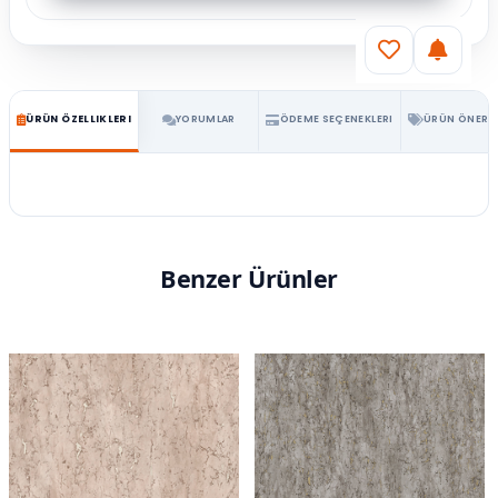
ÜRÜN ÖZELLIKLERI
YORUMLAR
ÖDEME SEÇENEKLERI
ÜRÜN ÖNERIL
Benzer Ürünler