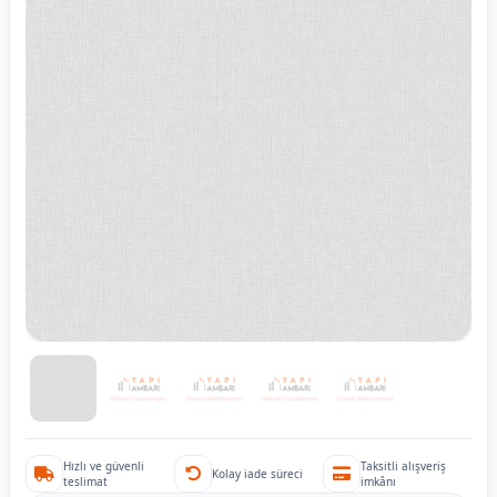
Hızlı ve güvenli
Taksitli alışveriş
Kolay iade süreci
teslimat
imkânı