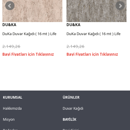
DU&KA
DU&KA
DuKa Duvar Kağıdı ( 16 mt ) Life
DuKa Duvar Kağıdı ( 16 mt ) Life
2.149,26
2.149,26
KURUMSAL
ÜRÜNLER
Hakkımızda
Duvar Kağıdı
Misyon
BAYİLİK