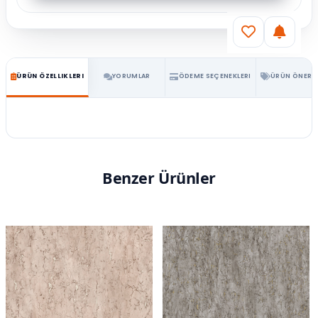
ÜRÜN ÖZELLIKLERI
YORUMLAR
ÖDEME SEÇENEKLERI
ÜRÜN ÖNERIL
Benzer Ürünler