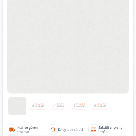
Hızlı ve güvenli
Taksitli alışveriş
Kolay iade süreci
teslimat
imkânı